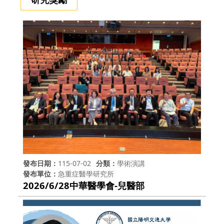
發布日期
115-07-02
分類
學術演講
發布單位
急重症醫學研究所
2026/6/28中華醫學會-兒醫部