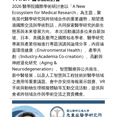
2026 醫學院國際學術研討會以「A New
Ecosystem for Medical Research」為主題，聚
焦當代醫學研究與跨領域合作的重要趨勢，期望透
過國際交流與學術對話，共同探索醫學研究的新生
態系與未來發展方向。 本次活動邀請多位來自新加
坡、日本、美國及臺灣之國際知名學者、醫學研究
專家與產業領袖進行專題演講與論壇分享，內容涵
蓋環境健康（Environmental Health）、產學共
創（Industry-Academia Co-creation）、高齡與
神經退化研究（Aging &
Neurodegeneration）、智慧醫療與公共衛生、
新中醫發展，以及人工智慧與工程技術於醫學領域
之應用等重要議題。會中亦安排海報展示競賽、VR
手術與動物生理模擬體驗等互動交流活動，提供與
會者跨領域合作與學術交流之寶貴機會。