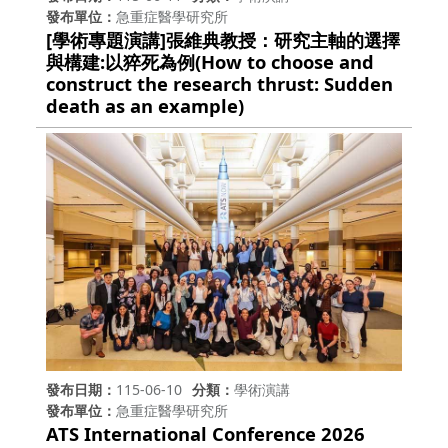
發布單位
急重症醫學研究所
[學術專題演講]張維典教授：研究主軸的選擇
與構建:以猝死為例(How to choose and
construct the research thrust: Sudden
death as an example)
發布日期
115-06-10
分類
學術演講
發布單位
急重症醫學研究所
ATS International Conference 2026