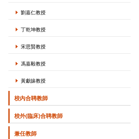
劉嘉仁教授
丁乾坤教授
宋思賢教授
馮嘉毅教授
黃獻皞教授
校內合聘教師
校外(臨床)合聘教師
兼任教師