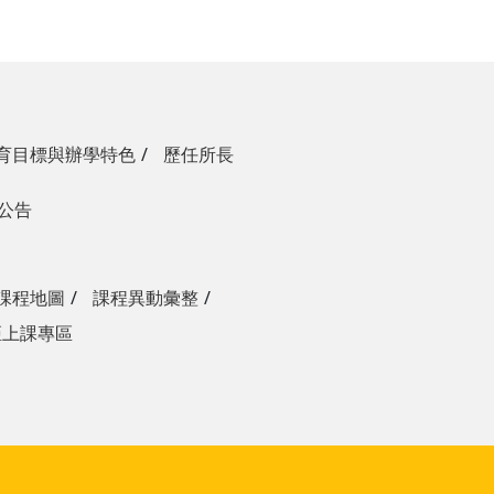
育目標與辦學特色
歷任所長
生公告
課程地圖
課程異動彙整
距上課專區