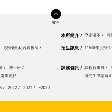
本所簡介
歷史沿革
教
校外(臨床)合聘教師
招生訊息
115學年度招
班
博士班
課務資訊
課程行事曆
與獎勵要點
研究生申請遠
3
2022
2021
~2020