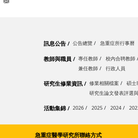
宋思賢教授
馮嘉毅教授
黃獻皞教授
訊息公告
公告總覽
急重症所行事曆
教師與職員
專任教師
校內合聘教師
兼任教師
行政人員
研究生修業資訊
修業相關檔案
碩士
研究生論文發表評選
活動集錦
2026
2025
2024
202
急重症醫學研究所聯絡方式