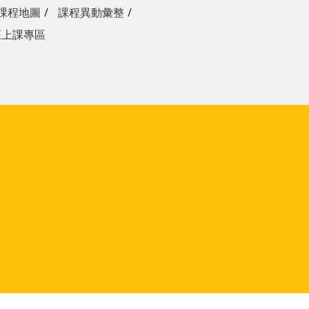
課程地圖
課程異動彙整
距上課專區