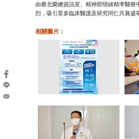
由臺北榮總資訊室、精神部情緒精準醫療
宋思賢教授
烈，吸引眾多臨床醫護及研究同仁共襄盛
馮嘉毅教授
黃獻皞教授
相關圖片：