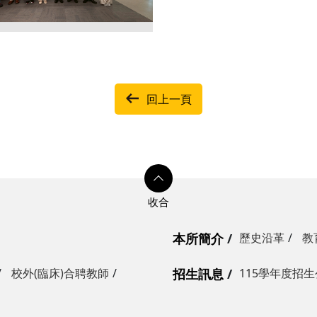
回上一頁
本所簡介
歷史沿革
教
校外(臨床)合聘教師
招生訊息
115學年度招