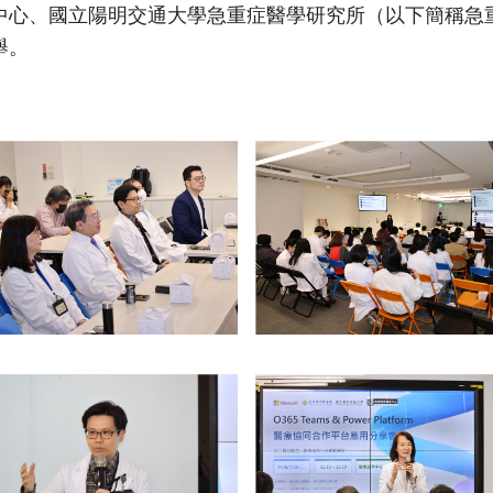
中心、國立陽明交通大學急重症醫學研究所（以下簡稱急
舉。