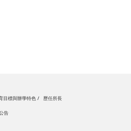
育目標與辦學特色
歷任所長
生公告