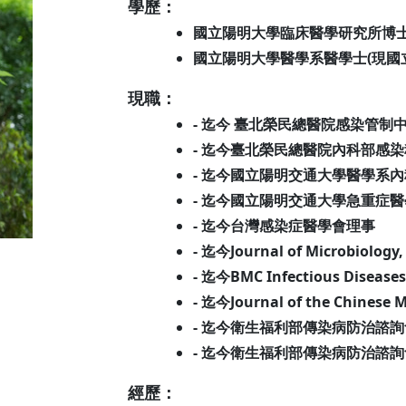
學歷：
國立陽明大學臨床醫學研究所博士
國立陽明大學醫學系醫學士(現國
現職：
- 迄今 臺北榮民總醫院感染管制
- 迄今臺北榮民總醫院內科部感
- 迄今國立陽明交通大學醫學系
- 迄今國立陽明交通大學急重症
- 迄今台灣感染症醫學會理事
- 迄今Journal of Microbiolog
- 迄今BMC Infectious Diseas
- 迄今Journal of the Chinese 
- 迄今衛生福利部傳染病防治諮
- 迄今衛生福利部傳染病防治諮
經歷：