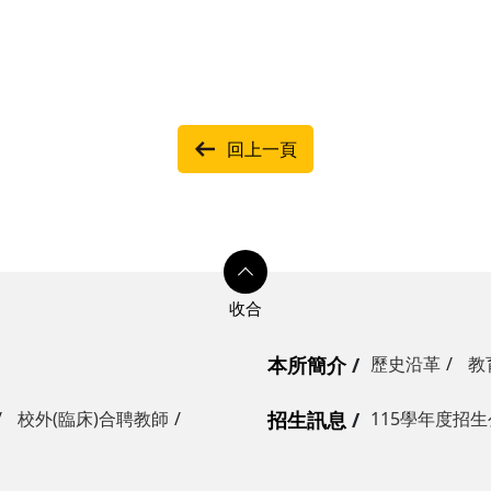
回上一頁
本所簡介
歷史沿革
教
校外(臨床)合聘教師
招生訊息
115學年度招