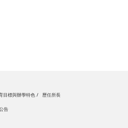
育目標與辦學特色
歷任所長
生公告