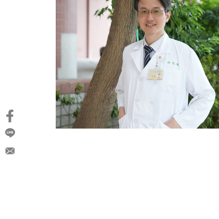
宋思賢教授
馮嘉毅教授
黃獻皞教授