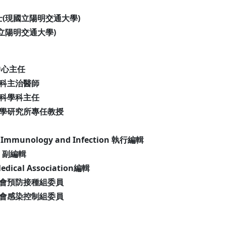
(現國立陽明交通大學)
立陽明交通大學)
中心主任
染科主治醫師
內科學科主任
醫學研究所專任教授
y, Immunology and Infection 執行編輯
es 副編輯
Medical Association編輯
詢會預防接種組委員
詢會感染控制組委員