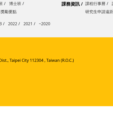
班
博士班
課務資訊
課程行事曆
與獎勵要點
研究生申請遠
3
2022
2021
~2020
st., Taipei City 112304 , Taiwan (R.O.C.)