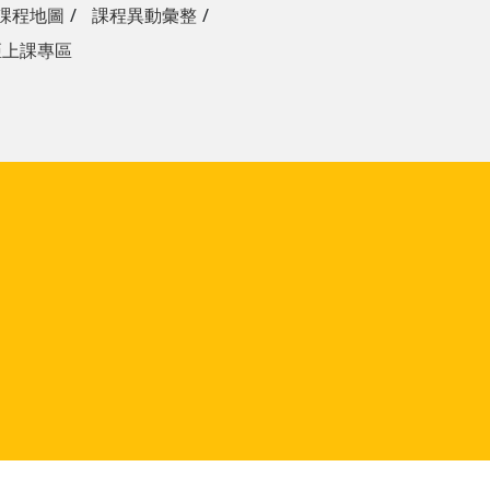
課程地圖
課程異動彙整
距上課專區