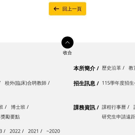
回上一頁
本所簡介
歷史沿革
教
校外(臨床)合聘教師
招生訊息
115學年度招
班
博士班
課務資訊
課程行事曆
與獎勵要點
研究生申請遠
3
2022
2021
~2020