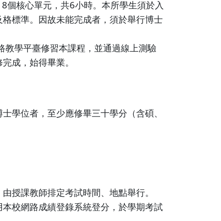
18個核心單元，共6小時。本所學生須於入
及格標準。因故未能完成者，須於舉行博士
網路教學平臺修習本課程，並通過線上測驗
修完成，始得畢業。
博士學位者，至少應修畢三十學分（含碩、
，由授課教師排定考試時間、地點舉行。
用本校網路成績登錄系統登分，於學期考試