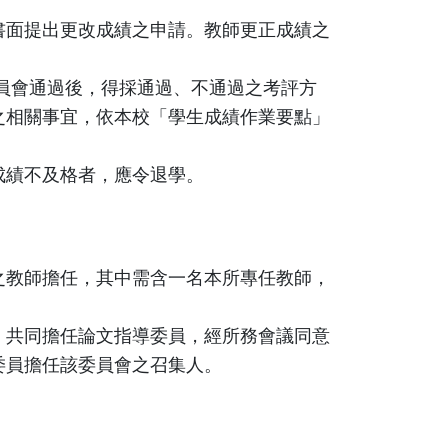
書面提出更改成績之申請。教師更正成績之
委員會通過後，得採通過、不通過之考評方
之相關事宜，依本校「學生成績作業要點」
成績不及格者，應令退學。
之教師擔任，其中需含一名本所專任教師，
，共同擔任論文指導委員，經所務會議同意
委員擔任該委員會之召集人。