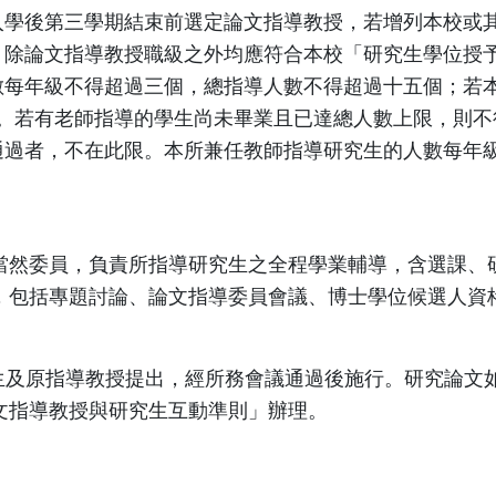
入學後第三學期結束前選定論文指導教授，若增列本校或
，除論文指導教授職級之外均應符合本校「研究生學位授
數每年級不得超過三個，總指導人數不得超過十五個；若
算。若有老師指導的學生尚未畢業且已達總人數上限，則
通過者，不在此限。本所兼任教師指導研究生的人數每年
當然委員，負責所指導研究生之全程學業輔導，含選課、
，包括專題討論、論文指導委員會議、博士學位候選人資
及原指導教授提出，經所務會議通過後施行。研究論文
文指導教授與研究生互動準則」辦理。