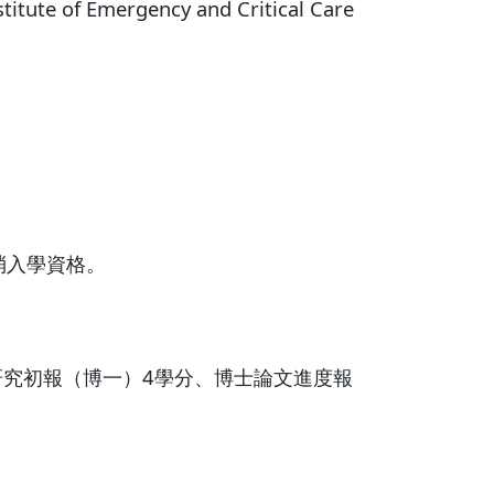
ergency and Critical Care
。
消入學資格。
研究初報（博一）4學分、博士論文進度報