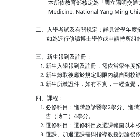
本所依教育部核定為「國立陽明交通大學急重症醫
宋思賢教授
Medicine, National Yang Ming Ch
馮嘉毅教授
二、入學考試及有關規定：
詳見當學年度
黃獻皞教授
如為逕行修讀博士學位或申請轉所組的
三、新生報到及註冊：
新生入學報到及註冊，需依當學年度
新生錄取後應於規定期限內親自到校
新生所繳證件，如有不實，一經查覺
四、課程：
必修科目：進階急診醫學2學分、進階
告（博二）4學分。
選修科目：選修科目及選課範圍以本
選課、加退選課需與指導教授討論後