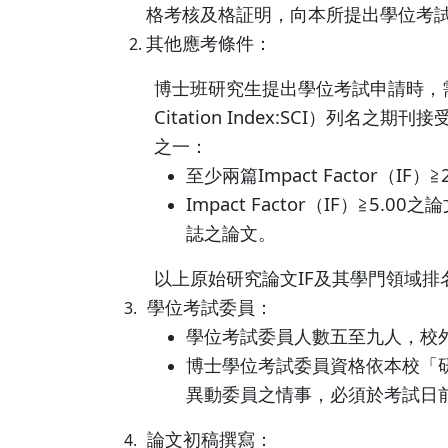
格考核及格証明，向本所提出學位考
其他應考條件：
博士班研究生提出學位考試申請時，需有急
Citation Index:SCI
之一：
至少兩篇Impact Factor（I
Impact Factor（IF）≧
誌之論文。
以上原始研究論文IF及其學門領域
學位考試委員：
3.
學位考試委員人數五至九人，校
博士學位考試委員資格依本校「
異動委員之情事，必須於考試日
論文初稿撰寫：
4.