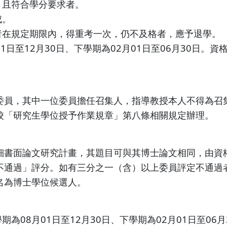
，且符合學分要求者。
成。
者在規定期限內，得重考一次，仍不及格者，應予退學。
1日至12月30日、下學期為02月01日至06月30日。
委員，其中一位委員擔任召集人，指導教授本人不得為召
校「研究生學位授予作業規章」第八條相關規定辦理。
細書面論文研究計畫，其題目可與其博士論文相同，由資
不通過」評分。如有三分之一（含）以上委員評定不通過
名為博士學位候選人。
為08月01日至12月30日、下學期為02月01日至06