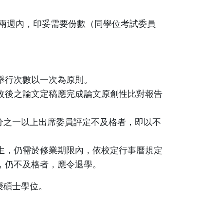
兩週內，印妥需要份數（同學位考試委員
舉行次數以一次為原則。
改後之論文定稿應完成論文原創性比對報告
三分之一以上出席委員評定不及格者，即以不
生，仍需於修業期限內，依校定行事曆規定
，仍不及格者，應令退學。
授碩士學位。