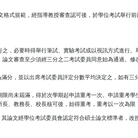
文格式規範，經指導教授審查認可後，於學位考試舉行前
行之，必要時得舉行筆試、實驗考試或以視訊方式進行。
，論文審查至少須經三分之二考試委員同意始為通過。修
+ 為滿分，並以出席考試委員評定分數平均決定之，如有
期限尚未屆滿，得於次學期起申請重考一次。申請重考學
所長、教務長、校長核可後，始得重考，重考以一次為限
其論文經學位考試委員會認定符合碩士論文標準者，改