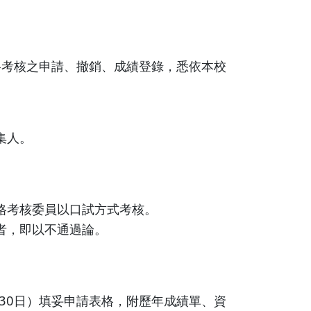
資格考核之申請、撤銷、成績登錄，悉依本校
集人。
格考核委員以口試方式考核。
者，即以不通過論。
月30日）填妥申請表格，附歷年成績單、資