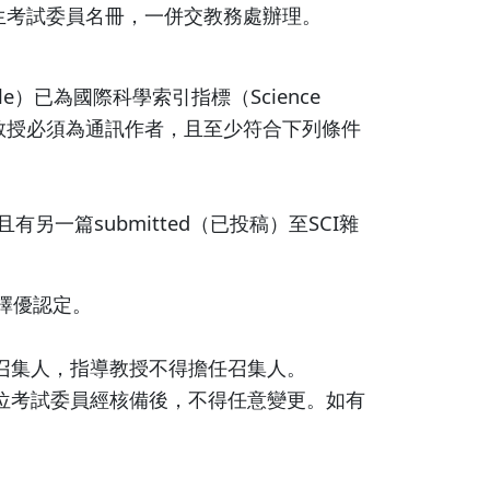
生考試委員名冊，一併交教務處辦理。
e）已為國際科學索引指標（Science
，指導教授必須為通訊作者，且至少符合下列條件
且有另一篇submitted（已投稿）至SCI雜
擇優認定。
召集人，指導教授不得擔任召集人。
位考試委員經核備後，不得任意變更。如有