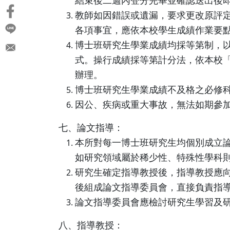
教師如因錯誤或遺漏，要求更改原評
各項事宜，應依本校學生成績作業要
博士班研究生學業成績均採等第制，以
式。操行成績採等第計分法，依本校
辦理。
博士班研究生學業成績不及格之必修
因公、疾病或重大事故，無法如期參
七、論文指導：
本所對每一博士班研究生均個別成立
如研究領域屬於稀少性、特殊性學科
研究生確定指導教授後，指導教授應
後組成論文指導委員會，直接負責指
論文指導委員會應檢討研究生學習及
八、指導教授：