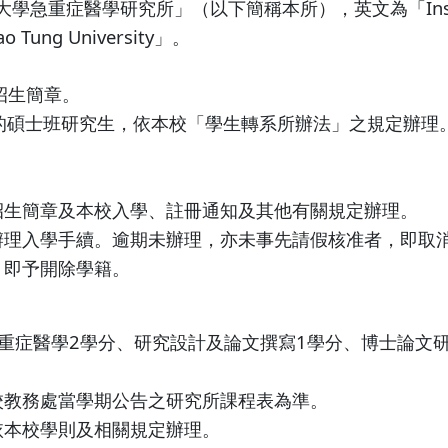
學研究所」（以下簡稱本所），英文為「Institute of Em
iao Tung University」。
招生簡章。
碩士班研究生，依本校「學生轉系所辦法」之規定辦理
招生簡章及本校入學、註冊通知及其他有關規定辦理。
辦理入學手續。逾期未辦理，亦未事先請假核准者，即取
，即予開除學籍。
重症醫學2學分、研究設計及論文撰寫1學分、博士論文
校教務處當學期公告之研究所課程表為準。
依本校學則及相關規定辦理。