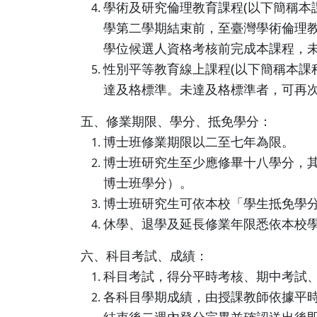
學術及研究倫理教育課程(以下簡稱本
學第二學期結束前，至臺灣學術倫理
學位候選人資格考核前完成本課程，
性別平等教育線上課程(以下簡稱本課
達及格標準。未達及格標準者，可再
五、修業期限、學分、抵免學分：
博士班修業期限以二至七年為限。
博士班研究生至少應修畢十八學分，
博士班學分）。
博士班研究生可依本校「學生抵免學
休學、退學及延長修業年限悉依本校
六、科目考試、成績：
科目考試，得分平時考核、期中考試
各科目學期成績，由授課教師依據平
結束後二週內登分完畢並確認送出後