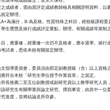
定之成績者，需由原評定成績教師檢具相關證明資料，以
點規定辦理。
A+為滿分，B-為及格。性質特殊之科目，經校級課程
「學生獎懲及操行成績評定要點」辦理。有關成績等第制
科目，應重修，經重修一次仍不及格者，應令退學。操行
加考試者，悉依本校有關規定辦理。
論文指導委員會，委員須由部定副教授級（含）以上資格
則應符合本校「研究生學位授予作業規章」之規定。
向所長推薦二至五位副教授或副研究員以上教學研究人員
導該研究生有關學業與論文研究、撰寫事宜，由其中一位
研究進度，並將結論送所存參。